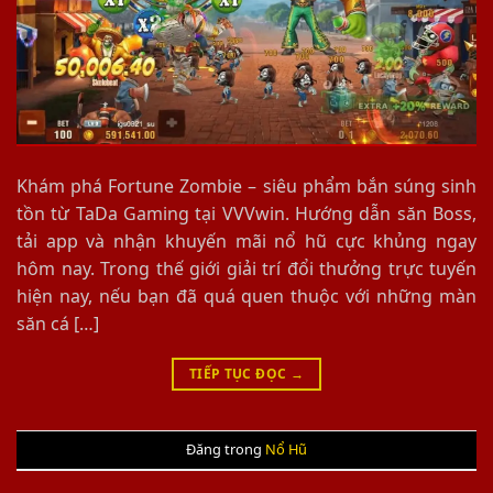
Khám phá Fortune Zombie – siêu phẩm bắn súng sinh
tồn từ TaDa Gaming tại VVVwin. Hướng dẫn săn Boss,
tải app và nhận khuyến mãi nổ hũ cực khủng ngay
hôm nay. Trong thế giới giải trí đổi thưởng trực tuyến
hiện nay, nếu bạn đã quá quen thuộc với những màn
săn cá […]
TIẾP TỤC ĐỌC
→
Đăng trong
Nổ Hũ