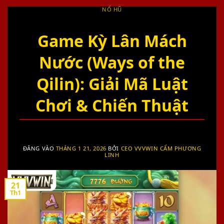
NỔ HŨ
Game Kỳ Lân Mách
Nước (Ways of the
Qilin): Giải Mã Luật
Chơi & Chiến Thuật
ĐĂNG VÀO
THÁNG 1 21, 2026
BỞI
CEO VVVWIN CẨM PHƯƠNG
LINH
21
Th1