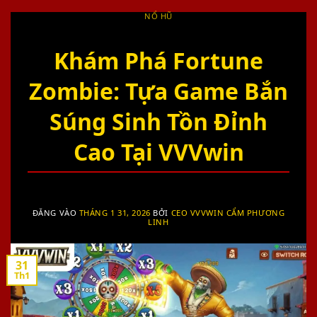
NỔ HŨ
Khám Phá Fortune
Zombie: Tựa Game Bắn
Súng Sinh Tồn Đỉnh
Cao Tại VVVwin
ĐĂNG VÀO
THÁNG 1 31, 2026
BỞI
CEO VVVWIN CẨM PHƯƠNG
LINH
31
Th1