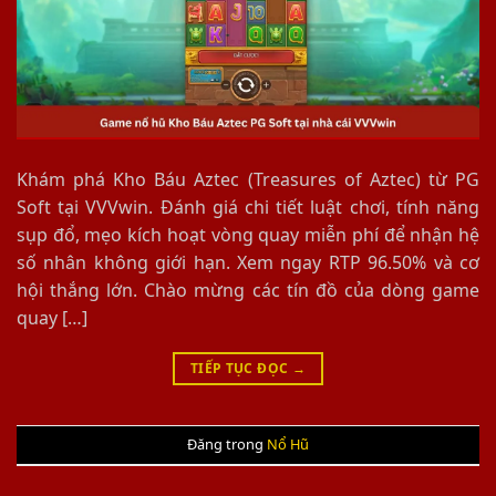
Khám phá Kho Báu Aztec (Treasures of Aztec) từ PG
Soft tại VVVwin. Đánh giá chi tiết luật chơi, tính năng
sụp đổ, mẹo kích hoạt vòng quay miễn phí để nhận hệ
số nhân không giới hạn. Xem ngay RTP 96.50% và cơ
hội thắng lớn. Chào mừng các tín đồ của dòng game
quay […]
TIẾP TỤC ĐỌC
→
Đăng trong
Nổ Hũ