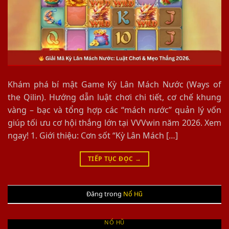
Khám phá bí mật Game Kỳ Lân Mách Nước (Ways of
the Qilin). Hướng dẫn luật chơi chi tiết, cơ chế khung
vàng – bạc và tổng hợp các “mách nước” quản lý vốn
giúp tối ưu cơ hội thắng lớn tại VVVwin năm 2026. Xem
ngay! 1. Giới thiệu: Cơn sốt “Kỳ Lân Mách […]
TIẾP TỤC ĐỌC
→
Đăng trong
Nổ Hũ
NỔ HŨ