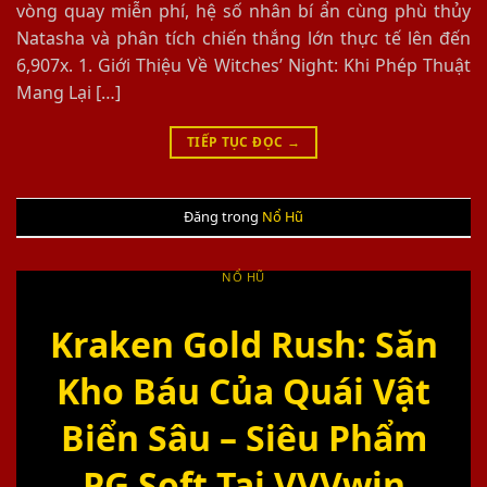
vòng quay miễn phí, hệ số nhân bí ẩn cùng phù thủy
Natasha và phân tích chiến thắng lớn thực tế lên đến
6,907x. 1. Giới Thiệu Về Witches’ Night: Khi Phép Thuật
Mang Lại […]
TIẾP TỤC ĐỌC
→
Đăng trong
Nổ Hũ
NỔ HŨ
Kraken Gold Rush: Săn
Kho Báu Của Quái Vật
Biển Sâu – Siêu Phẩm
PG Soft Tại VVVwin