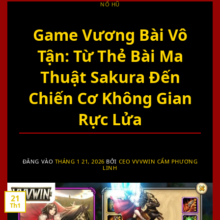
NỔ HŨ
Game Vương Bài Vô
Tận: Từ Thẻ Bài Ma
Thuật Sakura Đến
Chiến Cơ Không Gian
Rực Lửa
ĐĂNG VÀO
THÁNG 1 21, 2026
BỞI
CEO VVVWIN CẨM PHƯƠNG
LINH
21
Th1