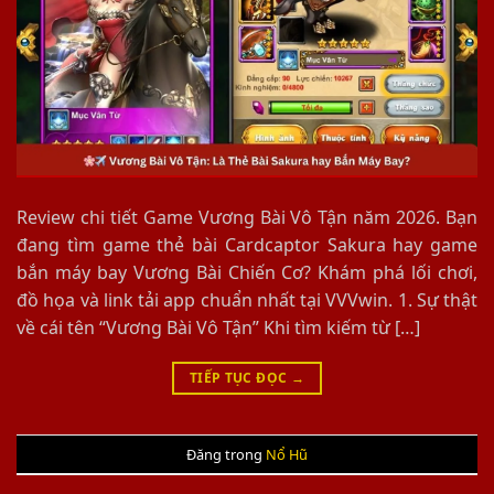
Review chi tiết Game Vương Bài Vô Tận năm 2026. Bạn
đang tìm game thẻ bài Cardcaptor Sakura hay game
bắn máy bay Vương Bài Chiến Cơ? Khám phá lối chơi,
đồ họa và link tải app chuẩn nhất tại VVVwin. 1. Sự thật
về cái tên “Vương Bài Vô Tận” Khi tìm kiếm từ […]
TIẾP TỤC ĐỌC
→
Đăng trong
Nổ Hũ