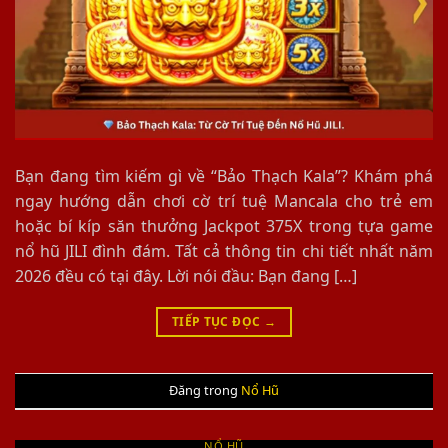
Bạn đang tìm kiếm gì về “Bảo Thạch Kala”? Khám phá
ngay hướng dẫn chơi cờ trí tuệ Mancala cho trẻ em
hoặc bí kíp săn thưởng Jackpot 375X trong tựa game
nổ hũ JILI đình đám. Tất cả thông tin chi tiết nhất năm
2026 đều có tại đây. Lời nói đầu: Bạn đang […]
TIẾP TỤC ĐỌC
→
Đăng trong
Nổ Hũ
NỔ HŨ